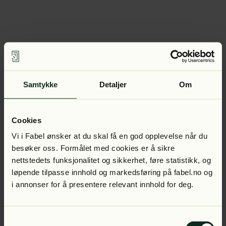
Samtykke
Detaljer
Om
Cookies
Vi i Fabel ønsker at du skal få en god opplevelse når du
besøker oss. Formålet med cookies er å sikre
nettstedets funksjonalitet og sikkerhet, føre statistikk, og
løpende tilpasse innhold og markedsføring på fabel.no og
i annonser for å presentere relevant innhold for deg.
Samtykkevalg