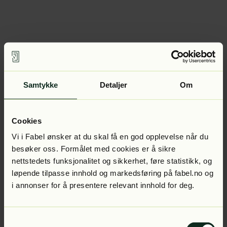
Samtykke
Detaljer
Om
Cookies
Vi i Fabel ønsker at du skal få en god opplevelse når du
besøker oss. Formålet med cookies er å sikre
nettstedets funksjonalitet og sikkerhet, føre statistikk, og
løpende tilpasse innhold og markedsføring på fabel.no og
i annonser for å presentere relevant innhold for deg.
Samtykkevalg