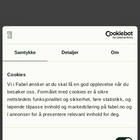
Samtykke
Detaljer
Om
Cookies
Vi i Fabel ønsker at du skal få en god opplevelse når du
besøker oss. Formålet med cookies er å sikre
nettstedets funksjonalitet og sikkerhet, føre statistikk, og
løpende tilpasse innhold og markedsføring på fabel.no og
i annonser for å presentere relevant innhold for deg.
Samtykkevalg