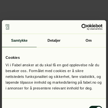
Samtykke
Detaljer
Om
Cookies
Vi i Fabel ønsker at du skal få en god opplevelse når du
besøker oss. Formålet med cookies er å sikre
nettstedets funksjonalitet og sikkerhet, føre statistikk, og
løpende tilpasse innhold og markedsføring på fabel.no og
i annonser for å presentere relevant innhold for deg.
Samtykkevalg