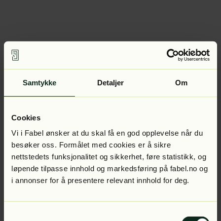
Samtykke
Detaljer
Om
Cookies
Vi i Fabel ønsker at du skal få en god opplevelse når du
besøker oss. Formålet med cookies er å sikre
nettstedets funksjonalitet og sikkerhet, føre statistikk, og
løpende tilpasse innhold og markedsføring på fabel.no og
i annonser for å presentere relevant innhold for deg.
Samtykkevalg