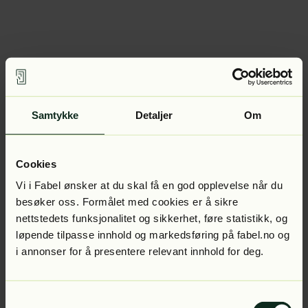
Samtykke
Detaljer
Om
Cookies
Vi i Fabel ønsker at du skal få en god opplevelse når du
besøker oss. Formålet med cookies er å sikre
nettstedets funksjonalitet og sikkerhet, føre statistikk, og
løpende tilpasse innhold og markedsføring på fabel.no og
i annonser for å presentere relevant innhold for deg.
Samtykkevalg