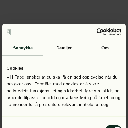
Samtykke
Detaljer
Om
Cookies
Vi i Fabel ønsker at du skal få en god opplevelse når du
besøker oss. Formålet med cookies er å sikre
nettstedets funksjonalitet og sikkerhet, føre statistikk, og
løpende tilpasse innhold og markedsføring på fabel.no og
i annonser for å presentere relevant innhold for deg.
Samtykkevalg