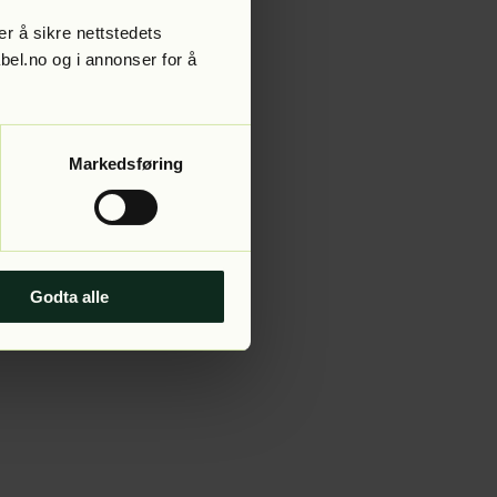
r å sikre nettstedets
abel.no og i annonser for å
 more information).
Markedsføring
Godta alle