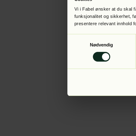
Vi i Fabel ønsker at du skal
funksjonalitet og sikkerhet, 
presentere relevant innhold f
Application error:
Samtykkevalg
Nødvendig