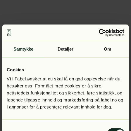
Samtykke
Detaljer
Om
Cookies
Vi i Fabel ønsker at du skal få en god opplevelse når du
besøker oss. Formålet med cookies er å sikre
nettstedets funksjonalitet og sikkerhet, føre statistikk, og
løpende tilpasse innhold og markedsføring på fabel.no og
i annonser for å presentere relevant innhold for deg.
Samtykkevalg