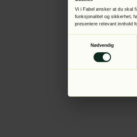
Vi i Fabel ønsker at du skal
funksjonalitet og sikkerhet, 
presentere relevant innhold f
Application error:
Samtykkevalg
Nødvendig