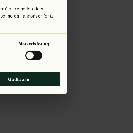
r å sikre nettstedets
abel.no og i annonser for å
 more information).
Markedsføring
Godta alle