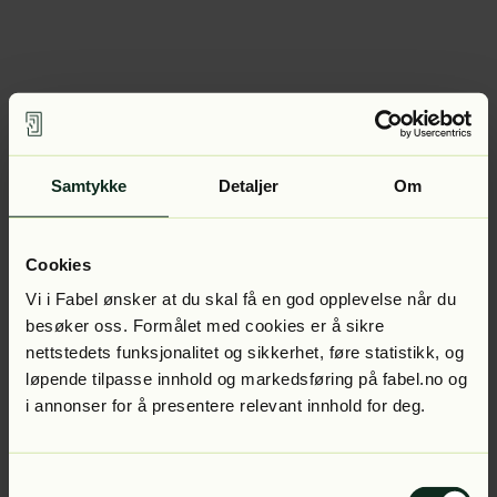
Samtykke
Detaljer
Om
Cookies
Vi i Fabel ønsker at du skal få en god opplevelse når du
besøker oss. Formålet med cookies er å sikre
nettstedets funksjonalitet og sikkerhet, føre statistikk, og
løpende tilpasse innhold og markedsføring på fabel.no og
i annonser for å presentere relevant innhold for deg.
Samtykkevalg