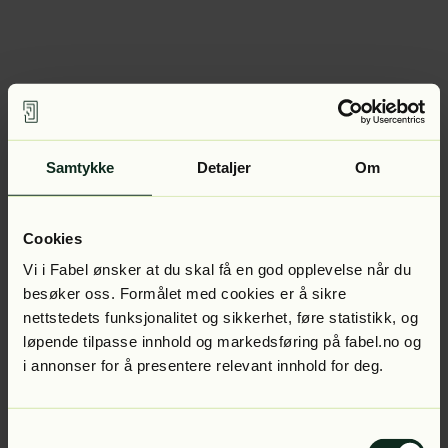
Samtykke
Detaljer
Om
Cookies
Vi i Fabel ønsker at du skal få en god opplevelse når du
besøker oss. Formålet med cookies er å sikre
nettstedets funksjonalitet og sikkerhet, føre statistikk, og
løpende tilpasse innhold og markedsføring på fabel.no og
i annonser for å presentere relevant innhold for deg.
Samtykkevalg