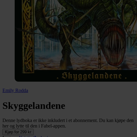
Emily Rodda
Skyggelandene
Denne lydboka er ikke inkludert i et abonnement. Du kan kjøpe den
her og lytte til den i Fabel-appen.
Kjøp for 299 kr