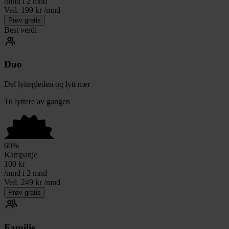
/mnd i 2 mnd
Veil. 199 kr /mnd
Prøv gratis
Best verdi
Duo
Del lyttegleden og lytt mer
To lyttere av gangen
60
%
Kampanje
100
kr
/mnd i 2 mnd
Veil. 249 kr /mnd
Prøv gratis
Familie