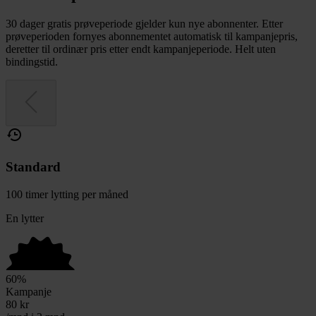
30 dager gratis prøveperiode gjelder kun nye abonnenter. Etter
prøveperioden fornyes abonnementet automatisk til kampanjepris,
deretter til ordinær pris etter endt kampanjeperiode. Helt uten
bindingstid.
Standard
100 timer lytting per måned
En lytter
60
%
Kampanje
80
kr