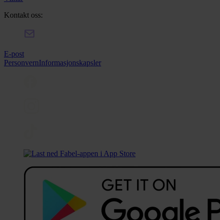
Kontakt oss:
E-post
Personvern
Informasjonskapsler