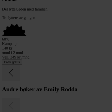
Del lyttegleden med familien
Tre lyttere av gangen
60
%
Kampanje
140
kr
/mnd i 2 mnd
Veil. 349 kr /mnd
Prøv gratis
Andre bøker av Emily Rodda