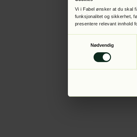
Vi i Fabel ønsker at du skal
funksjonalitet og sikkerhet, 
presentere relevant innhold f
Application error:
Samtykkevalg
Nødvendig