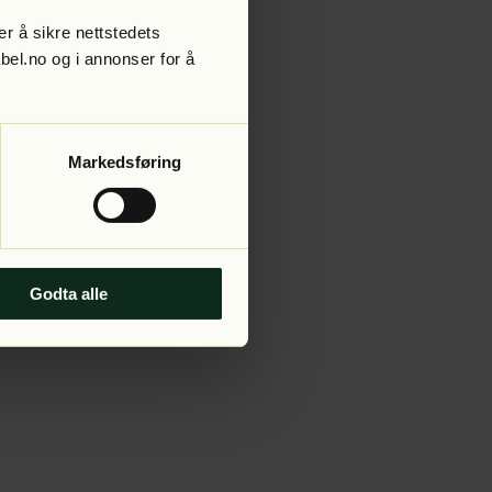
r å sikre nettstedets
abel.no og i annonser for å
 more information).
Markedsføring
Godta alle