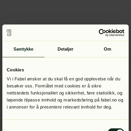
Samtykke
Detaljer
Om
Cookies
Vi i Fabel ønsker at du skal få en god opplevelse når du
besøker oss. Formålet med cookies er å sikre
nettstedets funksjonalitet og sikkerhet, føre statistikk, og
løpende tilpasse innhold og markedsføring på fabel.no og
i annonser for å presentere relevant innhold for deg.
Samtykkevalg