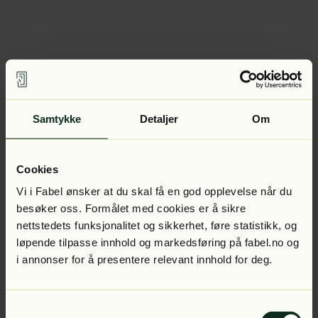
Samtykke
Detaljer
Om
Cookies
Vi i Fabel ønsker at du skal få en god opplevelse når du
besøker oss. Formålet med cookies er å sikre
nettstedets funksjonalitet og sikkerhet, føre statistikk, og
løpende tilpasse innhold og markedsføring på fabel.no og
i annonser for å presentere relevant innhold for deg.
Samtykkevalg