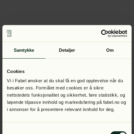
Samtykke
Detaljer
Om
Cookies
Vi i Fabel ønsker at du skal få en god opplevelse når du
besøker oss. Formålet med cookies er å sikre
nettstedets funksjonalitet og sikkerhet, føre statistikk, og
løpende tilpasse innhold og markedsføring på fabel.no og
i annonser for å presentere relevant innhold for deg.
Samtykkevalg