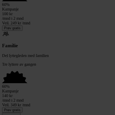
60
%
Kampanje
100
kr
/mnd i 2 mnd
Veil. 249 kr /mnd
Prøv gratis
Familie
Del lyttegleden med familien
Tre lyttere av gangen
60
%
Kampanje
140
kr
/mnd i 2 mnd
Veil. 349 kr /mnd
Prøv gratis