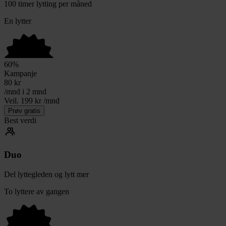
100 timer lytting per måned
En lytter
60
%
Kampanje
80
kr
/mnd i 2 mnd
Veil. 199 kr /mnd
Prøv gratis
Best verdi
Duo
Del lyttegleden og lytt mer
To lyttere av gangen