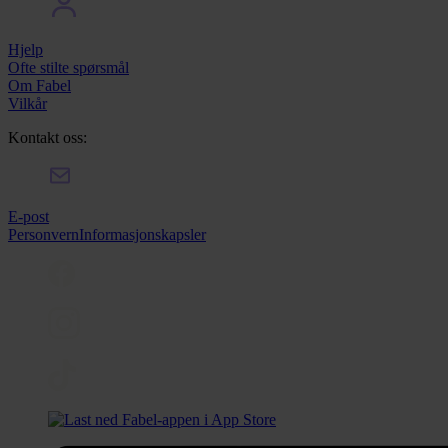
Hjelp
Ofte stilte spørsmål
Om Fabel
Vilkår
Kontakt oss:
E-post
Personvern
Informasjonskapsler