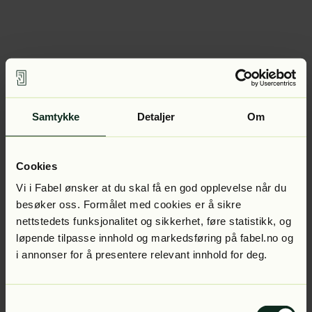
Samtykke
Detaljer
Om
Cookies
Vi i Fabel ønsker at du skal få en god opplevelse når du
besøker oss. Formålet med cookies er å sikre
nettstedets funksjonalitet og sikkerhet, føre statistikk, og
løpende tilpasse innhold og markedsføring på fabel.no og
i annonser for å presentere relevant innhold for deg.
Samtykkevalg