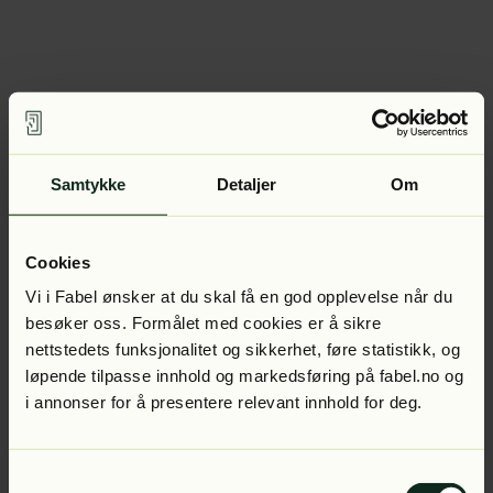
Samtykke
Detaljer
Om
Cookies
Vi i Fabel ønsker at du skal få en god opplevelse når du
besøker oss. Formålet med cookies er å sikre
nettstedets funksjonalitet og sikkerhet, føre statistikk, og
løpende tilpasse innhold og markedsføring på fabel.no og
i annonser for å presentere relevant innhold for deg.
Samtykkevalg