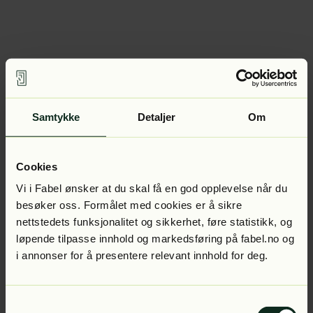
Samtykke
Detaljer
Om
Cookies
Vi i Fabel ønsker at du skal få en god opplevelse når du
besøker oss. Formålet med cookies er å sikre
nettstedets funksjonalitet og sikkerhet, føre statistikk, og
løpende tilpasse innhold og markedsføring på fabel.no og
i annonser for å presentere relevant innhold for deg.
Samtykkevalg