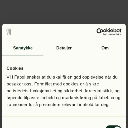
Samtykke
Detaljer
Om
Cookies
Vi i Fabel ønsker at du skal få en god opplevelse når du
besøker oss. Formålet med cookies er å sikre
nettstedets funksjonalitet og sikkerhet, føre statistikk, og
løpende tilpasse innhold og markedsføring på fabel.no og
i annonser for å presentere relevant innhold for deg.
Samtykkevalg