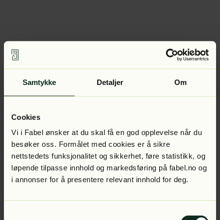
Samtykke
Detaljer
Om
Cookies
Vi i Fabel ønsker at du skal få en god opplevelse når du
besøker oss. Formålet med cookies er å sikre
nettstedets funksjonalitet og sikkerhet, føre statistikk, og
løpende tilpasse innhold og markedsføring på fabel.no og
i annonser for å presentere relevant innhold for deg.
Samtykkevalg