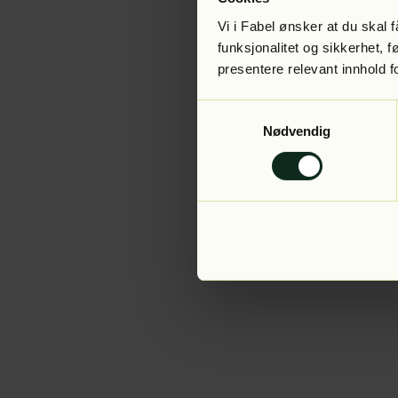
Vi i Fabel ønsker at du skal
funksjonalitet og sikkerhet, 
presentere relevant innhold f
Application error:
Samtykkevalg
Nødvendig