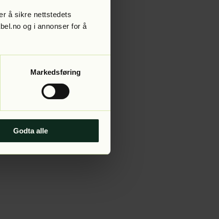
r å sikre nettstedets
abel.no og i annonser for å
 more information).
Markedsføring
Godta alle