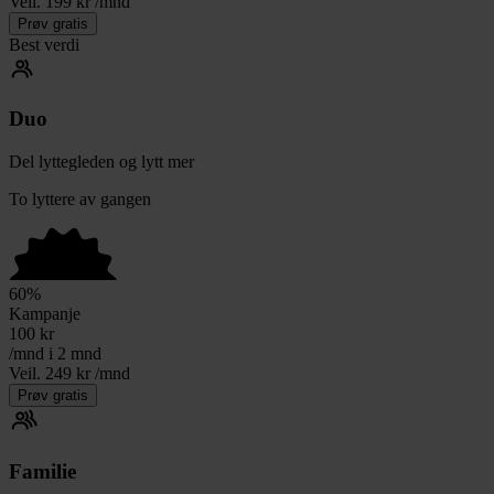
Veil. 199 kr /mnd
Prøv gratis
Best verdi
Duo
Del lyttegleden og lytt mer
To lyttere av gangen
60
%
Kampanje
100
kr
/mnd i 2 mnd
Veil. 249 kr /mnd
Prøv gratis
Familie