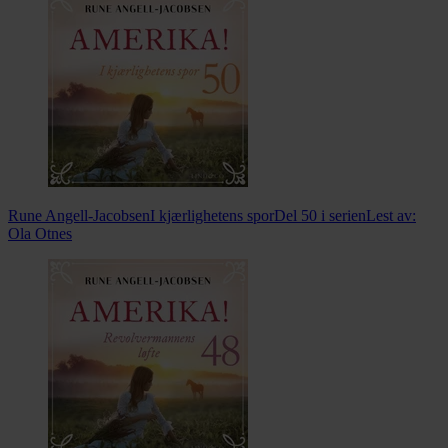
Rune Angell-Jacobsen
I kjærlighetens spor
Del 50 i serien
Lest av:
Ola Otnes