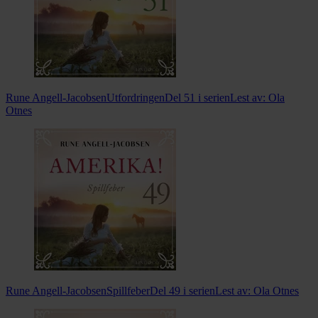
Rune Angell-Jacobsen
Utfordringen
Del 51 i serien
Lest av:
Ola
Otnes
Rune Angell-Jacobsen
Spillfeber
Del 49 i serien
Lest av:
Ola Otnes