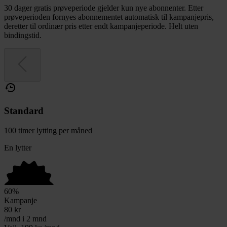
30 dager gratis prøveperiode gjelder kun nye abonnenter. Etter
prøveperioden fornyes abonnementet automatisk til kampanjepris,
deretter til ordinær pris etter endt kampanjeperiode. Helt uten
bindingstid.
Standard
100 timer lytting per måned
En lytter
60
%
Kampanje
80
kr
/mnd i 2 mnd