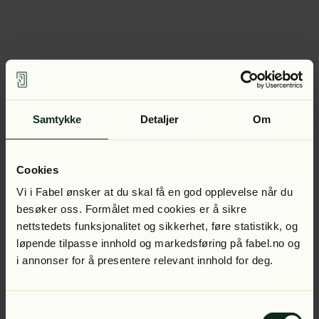
Samtykke
Detaljer
Om
Cookies
Vi i Fabel ønsker at du skal få en god opplevelse når du
besøker oss. Formålet med cookies er å sikre
nettstedets funksjonalitet og sikkerhet, føre statistikk, og
løpende tilpasse innhold og markedsføring på fabel.no og
i annonser for å presentere relevant innhold for deg.
Samtykkevalg