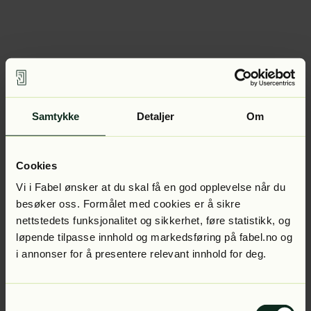
Samtykke
Detaljer
Om
Cookies
Vi i Fabel ønsker at du skal få en god opplevelse når du
besøker oss. Formålet med cookies er å sikre
nettstedets funksjonalitet og sikkerhet, føre statistikk, og
løpende tilpasse innhold og markedsføring på fabel.no og
i annonser for å presentere relevant innhold for deg.
Samtykkevalg