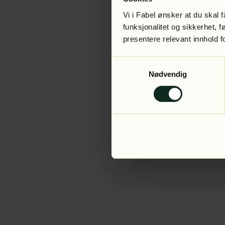
Vi i Fabel ønsker at du skal
funksjonalitet og sikkerhet, 
presentere relevant innhold f
Application error:
Samtykkevalg
Nødvendig