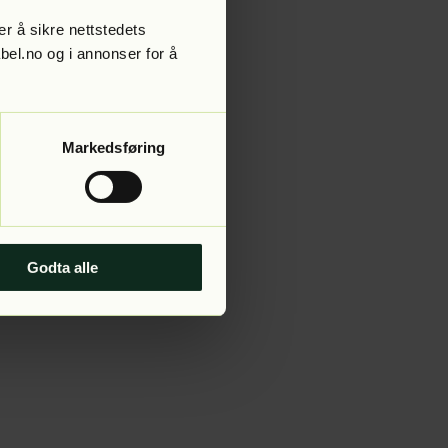
r å sikre nettstedets
abel.no og i annonser for å
 more information).
Markedsføring
Godta alle