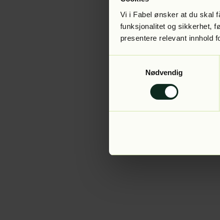
Vi i Fabel ønsker at du skal
funksjonalitet og sikkerhet, 
presentere relevant innhold f
Application error:
Samtykkevalg
Nødvendig