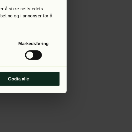
r å sikre nettstedets
abel.no og i annonser for å
 more information).
Markedsføring
Godta alle