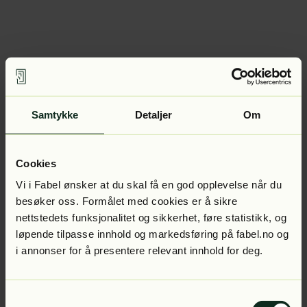
Samtykke
Detaljer
Om
Cookies
Vi i Fabel ønsker at du skal få en god opplevelse når du
besøker oss. Formålet med cookies er å sikre
nettstedets funksjonalitet og sikkerhet, føre statistikk, og
løpende tilpasse innhold og markedsføring på fabel.no og
i annonser for å presentere relevant innhold for deg.
Samtykkevalg