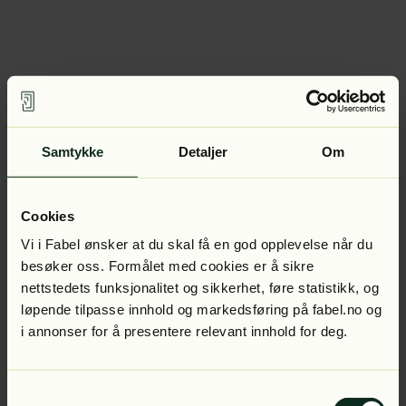
Samtykke
Detaljer
Om
Cookies
Vi i Fabel ønsker at du skal få en god opplevelse når du
besøker oss. Formålet med cookies er å sikre
nettstedets funksjonalitet og sikkerhet, føre statistikk, og
løpende tilpasse innhold og markedsføring på fabel.no og
i annonser for å presentere relevant innhold for deg.
Samtykkevalg