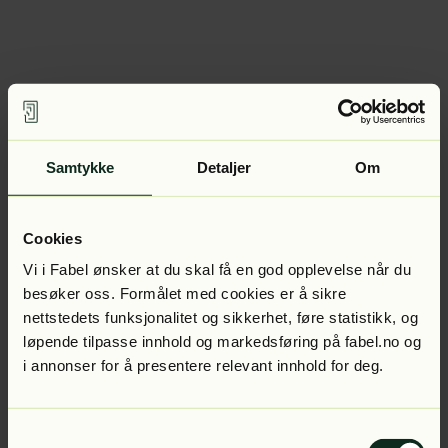
Samtykke
Detaljer
Om
Cookies
Vi i Fabel ønsker at du skal få en god opplevelse når du
besøker oss. Formålet med cookies er å sikre
nettstedets funksjonalitet og sikkerhet, føre statistikk, og
løpende tilpasse innhold og markedsføring på fabel.no og
i annonser for å presentere relevant innhold for deg.
Samtykkevalg