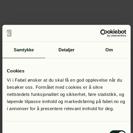
Samtykke
Detaljer
Om
Cookies
Vi i Fabel ønsker at du skal få en god opplevelse når du
besøker oss. Formålet med cookies er å sikre
nettstedets funksjonalitet og sikkerhet, føre statistikk, og
løpende tilpasse innhold og markedsføring på fabel.no og
i annonser for å presentere relevant innhold for deg.
Samtykkevalg