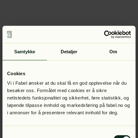
Samtykke
Detaljer
Om
Cookies
Vi i Fabel ønsker at du skal få en god opplevelse når du
besøker oss. Formålet med cookies er å sikre
nettstedets funksjonalitet og sikkerhet, føre statistikk, og
løpende tilpasse innhold og markedsføring på fabel.no og
i annonser for å presentere relevant innhold for deg.
Samtykkevalg