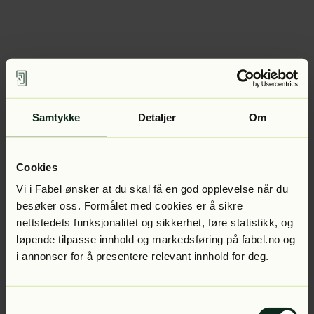
Samtykke
Detaljer
Om
Cookies
Vi i Fabel ønsker at du skal få en god opplevelse når du
besøker oss. Formålet med cookies er å sikre
nettstedets funksjonalitet og sikkerhet, føre statistikk, og
løpende tilpasse innhold og markedsføring på fabel.no og
i annonser for å presentere relevant innhold for deg.
Samtykkevalg