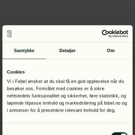
Samtykke
Detaljer
Om
Cookies
Vi i Fabel ønsker at du skal få en god opplevelse når du
besøker oss. Formålet med cookies er å sikre
nettstedets funksjonalitet og sikkerhet, føre statistikk, og
løpende tilpasse innhold og markedsføring på fabel.no og
i annonser for å presentere relevant innhold for deg.
Samtykkevalg