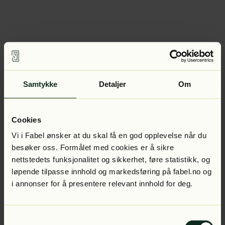
Samtykke
Detaljer
Om
Cookies
Vi i Fabel ønsker at du skal få en god opplevelse når du
besøker oss. Formålet med cookies er å sikre
nettstedets funksjonalitet og sikkerhet, føre statistikk, og
løpende tilpasse innhold og markedsføring på fabel.no og
i annonser for å presentere relevant innhold for deg.
Samtykkevalg