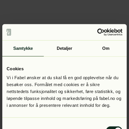
Samtykke
Detaljer
Om
Cookies
Vi i Fabel ønsker at du skal få en god opplevelse når du
besøker oss. Formålet med cookies er å sikre
nettstedets funksjonalitet og sikkerhet, føre statistikk, og
løpende tilpasse innhold og markedsføring på fabel.no og
i annonser for å presentere relevant innhold for deg.
Samtykkevalg