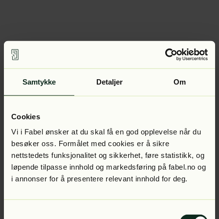
Samtykke
Detaljer
Om
Cookies
Vi i Fabel ønsker at du skal få en god opplevelse når du
besøker oss. Formålet med cookies er å sikre
nettstedets funksjonalitet og sikkerhet, føre statistikk, og
løpende tilpasse innhold og markedsføring på fabel.no og
i annonser for å presentere relevant innhold for deg.
Samtykkevalg