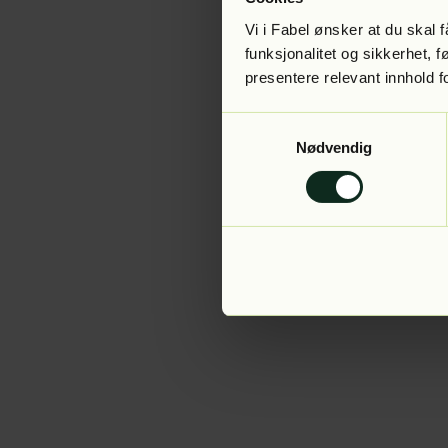
Vi i Fabel ønsker at du skal
funksjonalitet og sikkerhet, 
presentere relevant innhold f
Application error:
Samtykkevalg
Nødvendig