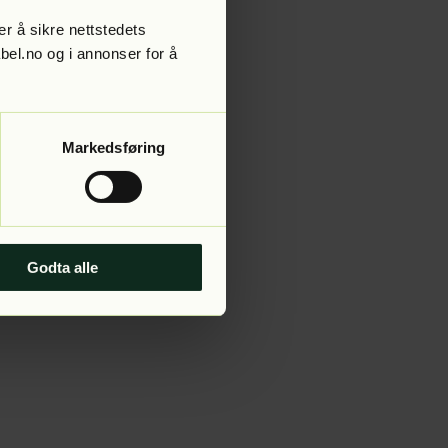
r å sikre nettstedets
abel.no og i annonser for å
 more information).
Markedsføring
Godta alle