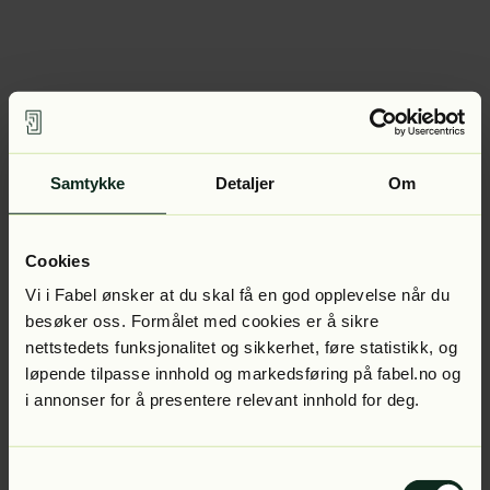
Samtykke
Detaljer
Om
Cookies
Vi i Fabel ønsker at du skal få en god opplevelse når du
besøker oss. Formålet med cookies er å sikre
nettstedets funksjonalitet og sikkerhet, føre statistikk, og
løpende tilpasse innhold og markedsføring på fabel.no og
i annonser for å presentere relevant innhold for deg.
Samtykkevalg