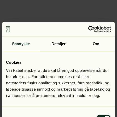
Samtykke
Detaljer
Om
Cookies
Vi i Fabel ønsker at du skal få en god opplevelse når du
besøker oss. Formålet med cookies er å sikre
nettstedets funksjonalitet og sikkerhet, føre statistikk, og
løpende tilpasse innhold og markedsføring på fabel.no og
i annonser for å presentere relevant innhold for deg.
Samtykkevalg