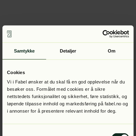
Samtykke
Detaljer
Om
Cookies
Vi i Fabel ønsker at du skal få en god opplevelse når du
besøker oss. Formålet med cookies er å sikre
nettstedets funksjonalitet og sikkerhet, føre statistikk, og
løpende tilpasse innhold og markedsføring på fabel.no og
i annonser for å presentere relevant innhold for deg.
Samtykkevalg