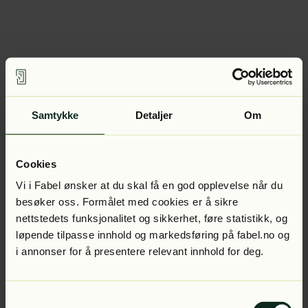
Samtykke
Detaljer
Om
Cookies
Vi i Fabel ønsker at du skal få en god opplevelse når du
besøker oss. Formålet med cookies er å sikre
nettstedets funksjonalitet og sikkerhet, føre statistikk, og
løpende tilpasse innhold og markedsføring på fabel.no og
i annonser for å presentere relevant innhold for deg.
Samtykkevalg