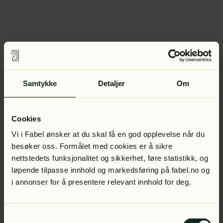
Samtykke
Detaljer
Om
Cookies
Vi i Fabel ønsker at du skal få en god opplevelse når du
besøker oss. Formålet med cookies er å sikre
nettstedets funksjonalitet og sikkerhet, føre statistikk, og
løpende tilpasse innhold og markedsføring på fabel.no og
i annonser for å presentere relevant innhold for deg.
Samtykkevalg