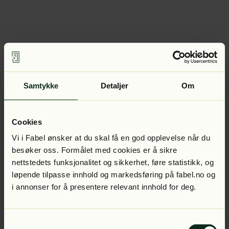
Samtykke
Detaljer
Om
Cookies
Vi i Fabel ønsker at du skal få en god opplevelse når du
besøker oss. Formålet med cookies er å sikre
nettstedets funksjonalitet og sikkerhet, føre statistikk, og
løpende tilpasse innhold og markedsføring på fabel.no og
i annonser for å presentere relevant innhold for deg.
Samtykkevalg