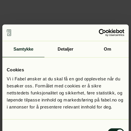
Samtykke
Detaljer
Om
Cookies
Vi i Fabel ønsker at du skal få en god opplevelse når du
besøker oss. Formålet med cookies er å sikre
nettstedets funksjonalitet og sikkerhet, føre statistikk, og
løpende tilpasse innhold og markedsføring på fabel.no og
i annonser for å presentere relevant innhold for deg.
Samtykkevalg