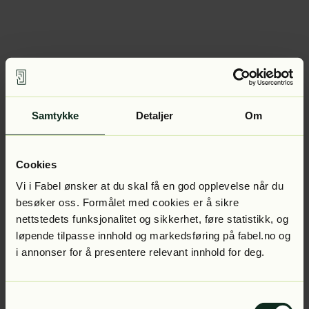
Samtykke
Detaljer
Om
Cookies
Vi i Fabel ønsker at du skal få en god opplevelse når du
besøker oss. Formålet med cookies er å sikre
nettstedets funksjonalitet og sikkerhet, føre statistikk, og
løpende tilpasse innhold og markedsføring på fabel.no og
i annonser for å presentere relevant innhold for deg.
Samtykkevalg