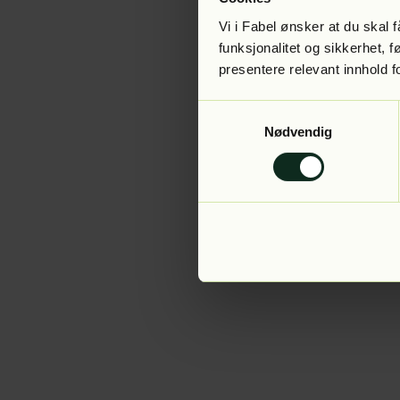
Vi i Fabel ønsker at du skal
funksjonalitet og sikkerhet, 
presentere relevant innhold f
Application error:
Samtykkevalg
Nødvendig