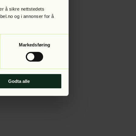
r å sikre nettstedets
abel.no og i annonser for å
 more information).
Markedsføring
Godta alle