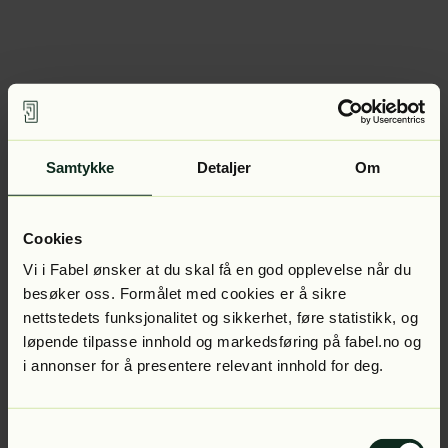
Samtykke
Detaljer
Om
Cookies
Vi i Fabel ønsker at du skal få en god opplevelse når du
besøker oss. Formålet med cookies er å sikre
nettstedets funksjonalitet og sikkerhet, føre statistikk, og
løpende tilpasse innhold og markedsføring på fabel.no og
i annonser for å presentere relevant innhold for deg.
Samtykkevalg